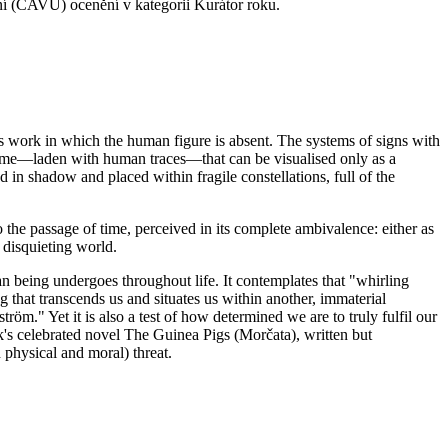
ní (ČAVU) ocenění v kategorii Kurátor roku.
t's work in which the human figure is absent. The systems of signs with
y time—laden with human traces—that can be visualised only as a
in shadow and placed within fragile constellations, full of the
o the passage of time, perceived in its complete ambivalence: either as
 disquieting world.
an being undergoes throughout life. It contemplates that "whirling
g that transcends us and situates us within another, immaterial
öm." Yet it is also a test of how determined we are to truly fulfil our
ík's celebrated novel The Guinea Pigs (Morčata), written but
physical and moral) threat.