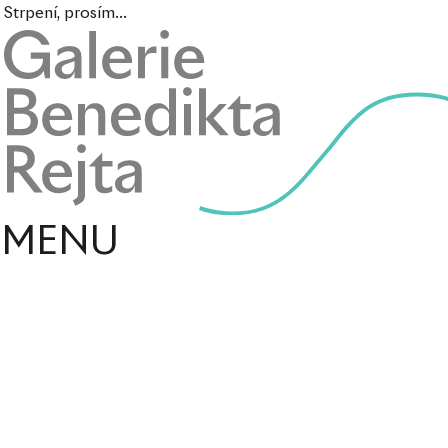
Strpení, prosím...
MENU