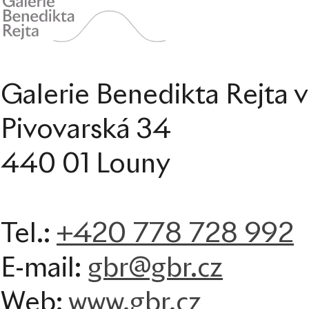
Galerie Benedikta Rejta 
Pivovarská 34
440 01 Louny
+420 778 728 992
Tel.:
E-mail:
gbr@gbr.cz
Web:
www.gbr.cz