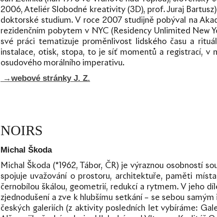
2006, Ateliér Slobodné kreativity (3D), prof. Juraj Bartus
doktorské studium. V roce 2007 studijně pobýval na Akade
rezidenčním pobytem v NYC (Residency Unlimited New Yo
své práci tematizuje proměnlivost lidského času a rituá
instalace, otisk, stopa, to je síť momentů a registrací, 
osudového morálního imperativu.
→webové stránky
J. Z.
NOIRS
Michal Škoda
Michal Škoda (*1962, Tábor, ČR) je výraznou osobností so
spojuje uvažování o prostoru, architektuře, paměti místa
černobílou škálou, geometrií, redukcí a rytmem. V jeho díl
zjednodušení a zve k hlubšímu setkání – se sebou samým i 
českých galeriích (z aktivity posledních let vybíráme: 