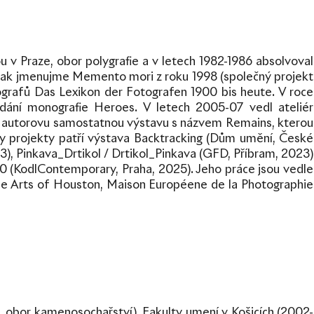
u v Praze, obor polygrafie a v letech 1982-1986 absolvoval
h pak jmenujme Memento mori z roku 1998 (společný projekt
rafů Das Lexikon der Fotografen 1900 bis heute. V roce
dání monografie Heroes. V letech 2005-07 vedl ateliér
tě autorovu samostatnou výstavu s názvem Remains, kterou
ovy projekty patří výstava Backtracking (Dům umění, České
3), Pinkava_Drtikol / Drtikol_Pinkava (GFD, Příbram, 2023)
 (KodlContemporary, Praha, 2025). Jeho práce jsou vedle
ine Arts of Houston, Maison Européene de la Photographie
6, obor kamenosochařství), Fakulty umení v Košicích (2002-