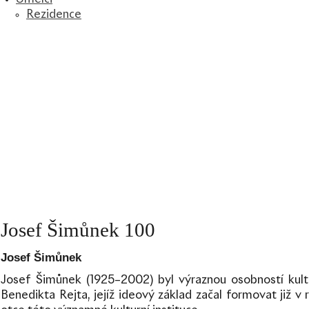
Rezidence
Josef Šimůnek 100
Josef Šimůnek
Josef Šimůnek (1925–2002) byl výraznou osobností kult
Benedikta Rejta, jejíž ideový základ začal formovat již v r