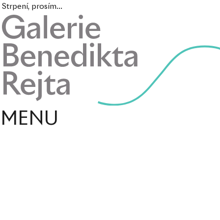
Strpení, prosím...
MENU