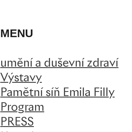
MENU
umění a duševní zdraví
Výstavy
Pamětní síň Emila Filly
Program
PRESS