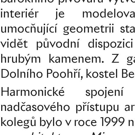
interiér je modelov
umocňující geometrii st
vidět původní dispozici
hrubým kamenem. Z gal
Dolního Poohří, kostel Be
Harmonické spojení 
nadčasového přístupu arc
kolegů bylo v roce 1999