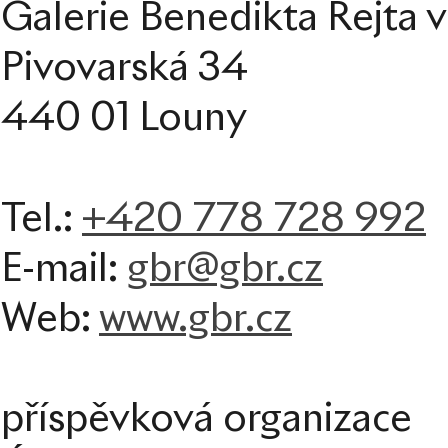
Galerie Benedikta Rejta 
Pivovarská 34
440 01 Louny
+420 778 728 992
Tel.:
E-mail:
gbr@gbr.cz
Web:
www.gbr.cz
příspěvková organizace