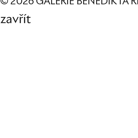
© 2026 GALERIE BENEDIKTA R
zavřít