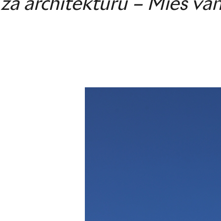
za architekturu – Mies va